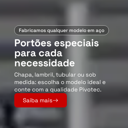
Fabricamos qualquer modelo em aço
Portões especiais
para cada
necessidade
Chapa, lambril, tubular ou sob
medida: escolha o modelo ideal e
conte com a qualidade Pivotec.
Saiba mais