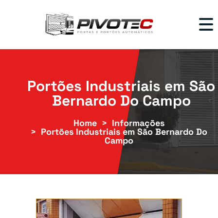
Portões Industriais em São
Bernardo Do Campo
Home
Informações
Portões Industriais em São Bernardo Do
Campo