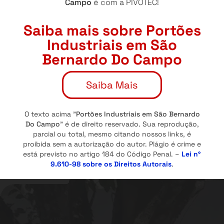
Campo
é com a PIVOTEC!
Saiba mais sobre Portões
Industriais em São
Bernardo Do Campo
Saiba Mais
O texto acima "
Portões Industriais em São Bernardo
Do Campo
" é de direito reservado. Sua reprodução,
parcial ou total, mesmo citando nossos links, é
proibida sem a autorização do autor. Plágio é crime e
está previsto no artigo 184 do Código Penal. –
Lei n°
9.610-98 sobre os Direitos Autorais
.