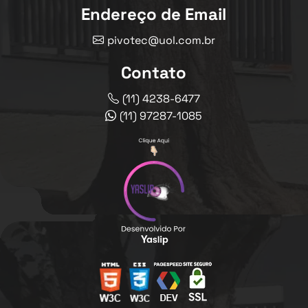
Endereço de Email
pivotec@uol.com.br
Contato
(11) 4238-6477
(11) 97287-1085