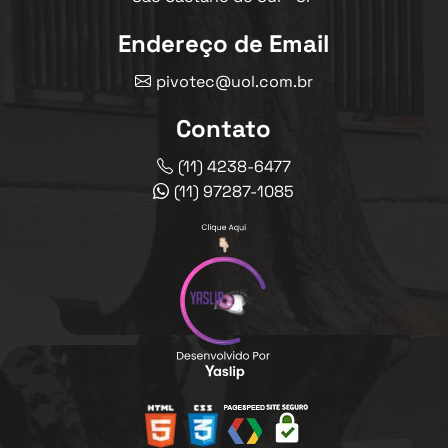
Endereço de Email
pivotec@uol.com.br
Contato
(11) 4238-6477
(11) 97287-1085