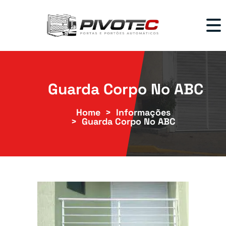
Guarda Corpo No ABC
Home
Informações
Guarda Corpo No ABC