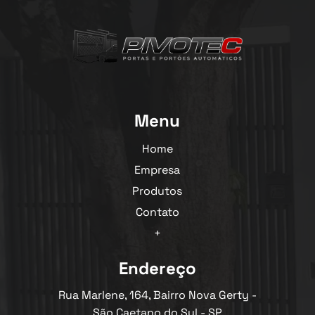
Menu
Home
Empresa
Produtos
Contato
+
Endereço
Rua Marlene, 164, Bairro Nova Gerty -
São Caetano do Sul - SP