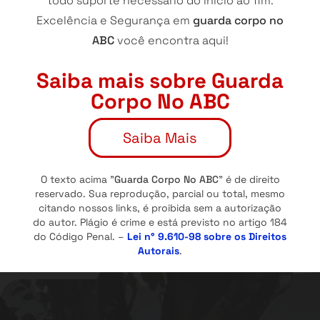
todo suporte necessário do início ao fim.
Excelência e Segurança em
guarda corpo no
ABC
você encontra aqui!
Saiba mais sobre Guarda
Corpo No ABC
Saiba Mais
O texto acima "
Guarda Corpo No ABC
" é de direito
reservado. Sua reprodução, parcial ou total, mesmo
citando nossos links, é proibida sem a autorização
do autor. Plágio é crime e está previsto no artigo 184
do Código Penal. –
Lei n° 9.610-98 sobre os Direitos
Autorais
.