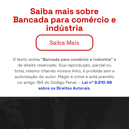
Saiba mais sobre
Bancada para comércio e
indústria
Saiba Mais
O texto acima "
Bancada para comércio e indústria
" é
de direito reservado. Sua reprodução, parcial ou
total, mesmo citando nossos links, é proibida sem a
autorização do autor. Plágio é crime e está previsto
no artigo 184 do Código Penal. –
Lei n° 9.610-98
sobre os Direitos Autorais
.