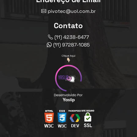
pivotec@uol.com.br
Contato
(11) 4238-6477
(11) 97287-1085