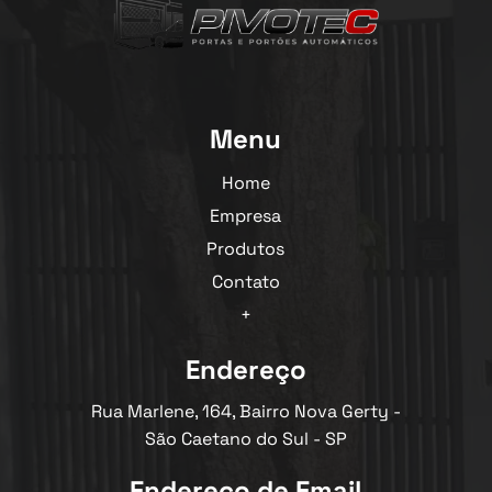
Menu
Home
Empresa
Produtos
Contato
+
Endereço
Rua Marlene, 164, Bairro Nova Gerty -
São Caetano do Sul - SP
Endereço de Email