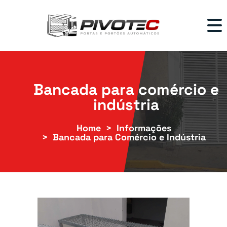
Bancada para comércio e
indústria
Home
Informações
Bancada para Comércio e Indústria