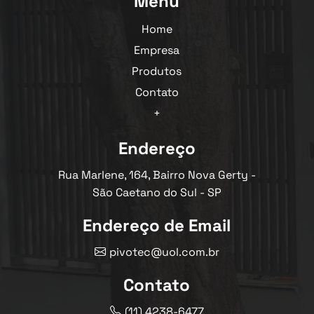
Menu
Home
Empresa
Produtos
Contato
+
Endereço
Rua Marlene, 164, Bairro Nova Gerty -
São Caetano do Sul - SP
Endereço de Email
pivotec@uol.com.br
Contato
(11) 4238-6477