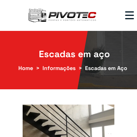
Escadas em aço
Home
Informações
Escadas em Aço