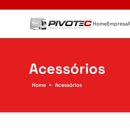
Home
Empresa
Acessórios
Home
Acessórios