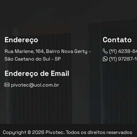
Endereço
Contato
Rua Marlene, 164, Bairro Nova Gerty -
(11) 4238-6
São Caetano do Sul - SP
(11) 97287-
Endereço de Email
pivotec@uol.com.br
Copyright © 2026 Pivotec. Todos os direitos reservados
.