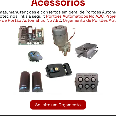
Acessórios
mas, manutenções e consertos em geral de Portões Automá
otec nos links a seguir:
Portões Automáticos No ABC
,
Proj
 de Portão Automático No ABC
,
Orçamento de Portões Au
Solicite um Orçamento